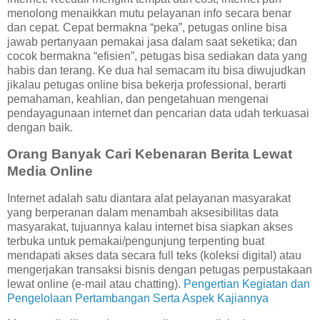
menolong menaikkan mutu pelayanan info secara benar
dan cepat. Cepat bermakna “peka”, petugas online bisa
jawab pertanyaan pemakai jasa dalam saat seketika; dan
cocok bermakna “efisien”, petugas bisa sediakan data yang
habis dan terang. Ke dua hal semacam itu bisa diwujudkan
jikalau petugas online bisa bekerja professional, berarti
pemahaman, keahlian, dan pengetahuan mengenai
pendayagunaan internet dan pencarian data udah terkuasai
dengan baik.
Orang Banyak Cari Kebenaran Berita Lewat
Media Online
Internet adalah satu diantara alat pelayanan masyarakat
yang berperanan dalam menambah aksesibilitas data
masyarakat, tujuannya kalau internet bisa siapkan akses
terbuka untuk pemakai/pengunjung terpenting buat
mendapati akses data secara full teks (koleksi digital) atau
mengerjakan transaksi bisnis dengan petugas perpustakaan
lewat online (e-mail atau chatting).
Pengertian Kegiatan dan
Pengelolaan Pertambangan Serta Aspek Kajiannya