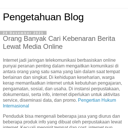
Pengetahuan Blog
24 Desember 2021
Orang Banyak Cari Kebenaran Berita
Lewat Media Online
Internet jadi jaringan telekomunikasi berbasiskan online
punyai peranan penting dalam mengaitkan komunikasi di
antara orang yang satu sama yang lain dalam saat tempat
berlainan dan singkat. Di kehidupan keseharian, warga
kerap memanfaatkan internet untuk kebutuhan pengajaran,
pengamatan, sosial, dan usaha. Di instansi perpustakaan,
dokumentasi, serta info, internet diperlukan untuk aktivitas
service, diseminasi data, dan promo.
Pengertian Hukum
Internasional
Penduduk bisa mengenali beberapa jasa yang diurus dan
beberapa produk info yang dibuat oleh perpustakaan lewat
internet. Kecuali mengirit tempat dan cost, internet pun