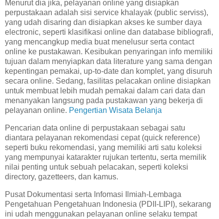
Menurut dia jika, pelayanan online yang disiapkan
perpustakaan adalah sisi service khalayak (public serviss),
yang udah disaring dan disiapkan akses ke sumber daya
electronic, seperti klasifikasi online dan database bibliografi,
yang mencangkup media buat menelusur serta contact
online ke pustakawan. Kesibukan penyaringan info memiliki
tujuan dalam menyiapkan data literature yang sama dengan
kepentingan pemakai, up-to-date dan komplet, yang disuruh
secara online. Sedang, fasilitas pelacakan online disiapkan
untuk membuat lebih mudah pemakai dalam cari data dan
menanyakan langsung pada pustakawan yang bekerja di
pelayanan online.
Pengertian Wisata Belanja
Pencarian data online di perpustakaan sebagai satu
diantara pelayanan rekomendasi cepat (quick reference)
seperti buku rekomendasi, yang memiliki arti satu koleksi
yang mempunyai katarakter rujukan tertentu, serta memilik
nilai penting untuk sebuah pelacakan, seperti koleksi
directory, gazetteers, dan kamus.
Pusat Dokumentasi serta Infomasi Ilmiah-Lembaga
Pengetahuan Pengetahuan Indonesia (PDII-LIPI), sekarang
ini udah menggunakan pelayanan online selaku tempat