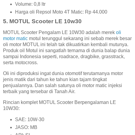
Volume: 0,8 ltr
Harga oli Repsol Moto 4T Matic: Rp 44.000
5. MOTUL Scooter LE 10w30
MOTUL Scooter Pengalam LE 10W30 adalah merek
oli
motor matic
motul terunggul sekarang ini sebab merek besar
oli motor MOTUL ini telah tak dikuatirkan kembali mutunya.
Produk oil Motul ini sangatlah ternama di dunia balap dunia
sampai Indonesia seperti, roadrace, dragbike, grasstrack,
serta motocross.
Oli ini diproduksi ingat dunia otomotif terutamanya motor
jenis matik dari tahun ke tahun kian tajam tingkat
penjualannya. Dan salah satunya oli motor matic injeksi
terbaik yang tersebar di Tanah Air.
Rincian komplet MOTUL Scooter Berpengalaman LE
10W30:
SAE: 10W-30
JASO: MB