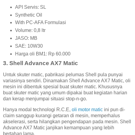
API Servis: SL
Synthetic Oil
With PC-AFA Formulasi
Volume: 0,8 ltr
JASO: MB
SAE: 10W30
Harga oli BM1: Rp 60.000
3. Shell Advance AX7 Matic
Untuk skuter matic, pabrikasi pelumas Shell pula punyai
variasinya sendiri. Dinamakan Shell Advance AX7 Matic, oli
mesin ini dibentuk spesial buat skuter matic. Khususnya
buat skuter matic yang umum dipakai buat kegiatan harian
dan kerap menjumpai situasi stop-n-go.
Hanya modal technologi R.C.E,
oli motor matic
ini pun di-
claim sanggup kurangi getaran di mesin, memperhalus
akselerasi, serta hilangkan pengendapan pada mesin. Shell
Advance AX7 Matic janjikan kemampuan yang lebih
bertahan lama.