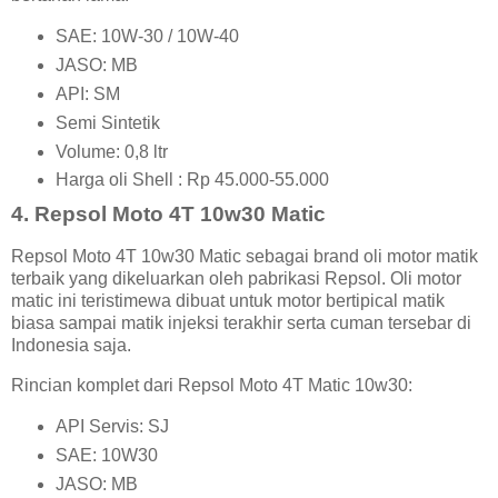
SAE: 10W-30 / 10W-40
JASO: MB
API: SM
Semi Sintetik
Volume: 0,8 ltr
Harga oli Shell : Rp 45.000-55.000
4. Repsol Moto 4T 10w30 Matic
Repsol Moto 4T 10w30 Matic sebagai brand oli motor matik
terbaik yang dikeluarkan oleh pabrikasi Repsol. Oli motor
matic ini teristimewa dibuat untuk motor bertipical matik
biasa sampai matik injeksi terakhir serta cuman tersebar di
Indonesia saja.
Rincian komplet dari Repsol Moto 4T Matic 10w30:
API Servis: SJ
SAE: 10W30
JASO: MB