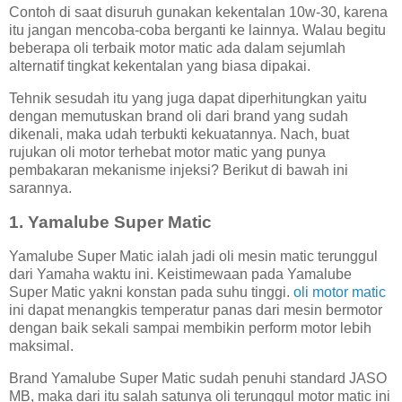
Contoh di saat disuruh gunakan kekentalan 10w-30, karena
itu jangan mencoba-coba berganti ke lainnya. Walau begitu
beberapa oli terbaik motor matic ada dalam sejumlah
alternatif tingkat kekentalan yang biasa dipakai.
Tehnik sesudah itu yang juga dapat diperhitungkan yaitu
dengan memutuskan brand oli dari brand yang sudah
dikenali, maka udah terbukti kekuatannya. Nach, buat
rujukan oli motor terhebat motor matic yang punya
pembakaran mekanisme injeksi? Berikut di bawah ini
sarannya.
1. Yamalube Super Matic
Yamalube Super Matic ialah jadi oli mesin matic terunggul
dari Yamaha waktu ini. Keistimewaan pada Yamalube
Super Matic yakni konstan pada suhu tinggi.
oli motor matic
ini dapat menangkis temperatur panas dari mesin bermotor
dengan baik sekali sampai membikin perform motor lebih
maksimal.
Brand Yamalube Super Matic sudah penuhi standard JASO
MB, maka dari itu salah satunya oli terunggul motor matic ini