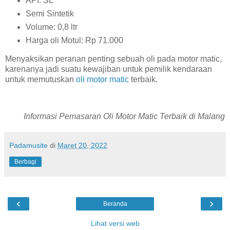
API: SL
Semi Sintetik
Volume: 0,8 ltr
Harga oli Motul: Rp 71.000
Menyaksikan peranan penting sebuah oli pada motor matic,
karenanya jadi suatu kewajiban untuk pemilik kendaraan
untuk memutuskan
oli motor matic
terbaik.
Informasi Pemasaran Oli Motor Matic Terbaik di Malang
Padamusite
di
Maret 20, 2022
Berbagi
‹
›
Beranda
Lihat versi web