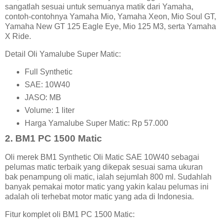
sangatlah sesuai untuk semuanya matik dari Yamaha,
contoh-contohnya Yamaha Mio, Yamaha Xeon, Mio Soul GT,
Yamaha New GT 125 Eagle Eye, Mio 125 M3, serta Yamaha
X Ride.
Detail Oli Yamalube Super Matic:
Full Synthetic
SAE: 10W40
JASO: MB
Volume: 1 liter
Harga Yamalube Super Matic: Rp 57.000
2. BM1 PC 1500 Matic
Oli merek BM1 Synthetic Oli Matic SAE 10W40 sebagai
pelumas matic terbaik yang dikepak sesuai sama ukuran
bak penampung oli matic, ialah sejumlah 800 ml. Sudahlah
banyak pemakai motor matic yang yakin kalau pelumas ini
adalah oli terhebat motor matic yang ada di Indonesia.
Fitur komplet oli BM1 PC 1500 Matic: