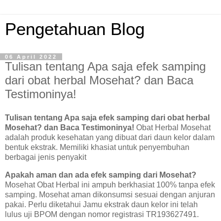
Pengetahuan Blog
06 April 2022
Tulisan tentang Apa saja efek samping
dari obat herbal Mosehat? dan Baca
Testimoninya!
Tulisan tentang Apa saja efek samping dari obat herbal
Mosehat? dan Baca Testimoninya!
Obat Herbal Mosehat
adalah produk kesehatan yang dibuat dari daun kelor dalam
bentuk ekstrak. Memiliki khasiat untuk penyembuhan
berbagai jenis penyakit
Apakah aman dan ada efek samping dari Mosehat?
Mosehat Obat Herbal ini ampuh berkhasiat 100% tanpa efek
samping. Mosehat aman dikonsumsi sesuai dengan anjuran
pakai. Perlu diketahui Jamu ekstrak daun kelor ini telah
lulus uji BPOM dengan nomor registrasi TR193627491.