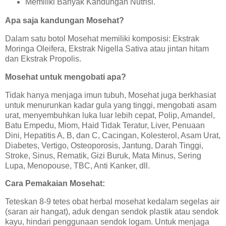
Memiliki Banyak Kandungan Nutrisi.
Apa saja kandungan Mosehat?
Dalam satu botol Mosehat memiliki komposisi: Ekstrak
Moringa Oleifera, Ekstrak Nigella Sativa atau jintan hitam
dan Ekstrak Propolis.
Mosehat untuk mengobati apa?
Tidak hanya menjaga imun tubuh, Mosehat juga berkhasiat
untuk menurunkan kadar gula yang tinggi, mengobati asam
urat, menyembuhkan luka luar lebih cepat, Polip, Amandel,
Batu Empedu, Miom, Haid Tidak Teratur, Liver, Penuaan
Dini, Hepatitis A, B, dan C, Cacingan, Kolesterol, Asam Urat,
Diabetes, Vertigo, Osteoporosis, Jantung, Darah Tinggi,
Stroke, Sinus, Rematik, Gizi Buruk, Mata Minus, Sering
Lupa, Menopouse, TBC, Anti Kanker, dll.
Cara Pemakaian Mosehat:
Teteskan 8-9 tetes obat herbal mosehat kedalam segelas air
(saran air hangat), aduk dengan sendok plastik atau sendok
kayu, hindari penggunaan sendok logam. Untuk menjaga