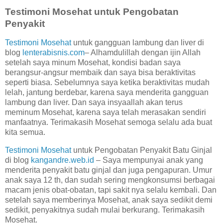
Testimoni Mosehat untuk Pengobatan
Penyakit
Testimoni Mosehat
untuk gangguan lambung dan liver di
blog
lenterabisnis.com
– Alhamdulillah dengan ijin Allah
setelah saya minum Mosehat, kondisi badan saya
berangsur-angsur membaik dan saya bisa beraktivitas
seperti biasa. Sebelumnya saya ketika beraktivitas mudah
lelah, jantung berdebar, karena saya menderita gangguan
lambung dan liver. Dan saya insyaallah akan terus
meminum Mosehat, karena saya telah merasakan sendiri
manfaatnya. Terimakasih Mosehat semoga selalu ada buat
kita semua.
Testimoni Mosehat
untuk Pengobatan Penyakit Batu Ginjal
di blog
kangandre.web.id
– Saya mempunyai anak yang
menderita penyakit batu ginjal dan juga pengapuran. Umur
anak saya 12 th, dan sudah sering mengkonsumsi berbagai
macam jenis obat-obatan, tapi sakit nya selalu kembali. Dan
setelah saya memberinya Mosehat, anak saya sedikit demi
sedikit, penyakitnya sudah mulai berkurang. Terimakasih
Mosehat.