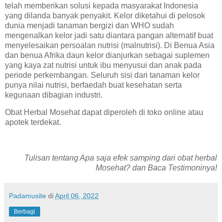
telah memberikan solusi kepada masyarakat Indonesia
yang dilanda banyak penyakit. Kelor diketahui di pelosok
dunia menjadi tanaman bergizi dan WHO sudah
mengenalkan kelor jadi satu diantara pangan alternatif buat
menyelesaikan persoalan nutrisi (malnutrisi). Di Benua Asia
dan benua Afrika daun kelor dianjurkan sebagai suplemen
yang kaya zat nutrisi untuk ibu menyusui dan anak pada
periode perkembangan. Seluruh sisi dari tanaman kelor
punya nilai nutrisi, berfaedah buat kesehatan serta
kegunaan dibagian industri.
Obat Herbal Mosehat dapat diperoleh di toko online atau
apotek terdekat.
Tulisan tentang Apa saja efek samping dari obat herbal
Mosehat? dan Baca Testimoninya!
Padamusite
di
April 06, 2022
Berbagi