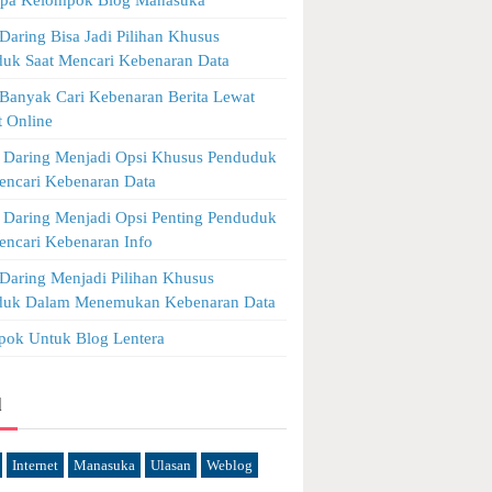
Daring Bisa Jadi Pilihan Khusus
uk Saat Mencari Kebenaran Data
Banyak Cari Kebenaran Berita Lewat
 Online
Daring Menjadi Opsi Khusus Penduduk
encari Kebenaran Data
Daring Menjadi Opsi Penting Penduduk
encari Kebenaran Info
Daring Menjadi Pilihan Khusus
duk Dalam Menemukan Kebenaran Data
ok Untuk Blog Lentera
l
Internet
Manasuka
Ulasan
Weblog