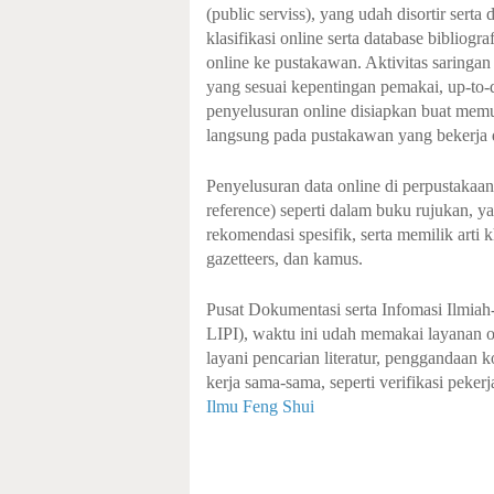
(public serviss), yang udah disortir serta
klasifikasi online serta database bibliogr
online ke pustakawan. Aktivitas saringan
yang sesuai kepentingan pemakai, up-to-d
penyelusuran online disiapkan buat memu
langsung pada pustakawan yang bekerja 
Penyelusuran data online di perpustakaan
reference) seperti dalam buku rujukan, ya
rekomendasi spesifik, serta memilik arti k
gazetteers, dan kamus.
Pusat Dokumentasi serta Infomasi Ilmia
LIPI), waktu ini udah memakai layanan o
layani pencarian literatur, penggandaan k
kerja sama-sama, seperti verifikasi peker
Ilmu Feng Shui