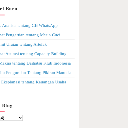
el Baru
as Analisis tentang GB WhatsApp
bat Pengertian tentang Mesin Cuci
mit Uraian tentang Artefak
bat Asumsi tentang Capacity Building
 Makna tentang Daihatsu Klub Indonesia
ahu Penguraian Tentang Pikiran Manusia
s Eksplanasi tentang Keuangan Usaha
p Blog