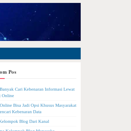
om Pos
Banyak Cari Kebenaran Informasi Lewat
 Online
Online Bisa Jadi Opsi Khusus Masyarakat
encari Kebenaran Data
 Kelompok Blog Dari Kanal
apa Kelompok Blog Manasuka