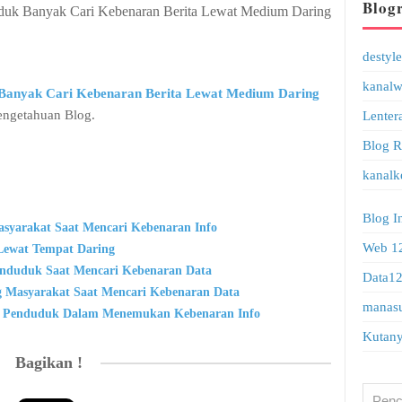
Blogr
duk Banyak Cari Kebenaran Berita Lewat Medium Daring
destyl
kanalw
Banyak Cari Kebenaran Berita Lewat Medium Daring
 Pengetahuan Blog.
Lenter
Blog R
kanalk
Blog I
asyarakat Saat Mencari Kebenaran Info
Web 1
Lewat Tempat Daring
enduduk Saat Mencari Kebenaran Data
Data1
g Masyarakat Saat Mencari Kebenaran Data
manasu
sus Penduduk Dalam Menemukan Kebenaran Info
Kutan
Bagikan !