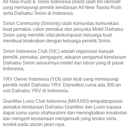
All New Rush & Terios Indonesia (Alert) ialah tim otomotif
yang memayungi pemilik kendaraan All New Toyota Rush
serta Daihatsu Terios di Indonesia.
Sirion Community (Sirionity) ialah komunitas komunikasi
buat pemakai, calon pemakai dan penyuka Mobil Daihatsu
Sirion yang memiliki sifat perkumpulan keluarga buat
membuat keakraban dengan keluarga pemilik Sirion.
Sirion Indonesia Club (SIC) adalah organisasi banyak
pemilik, pemakai, pengagum, ataupun pengamat kendaraan
Daihatsu Sirion seluruhnya model dan tahun yang di pasar
Indonesia.
YRV Owner Indonesia (YOI) ialah klub yang memayungi
pemilik mobil Daihatsu YRV. Diprediksi cuma ada 300-an
unit Daihatsu YRV di Indonesia.
GranMax Luxio Club Indonesia (MAXXIO) tempat/populasi
pemakai kendaraan Daihatsu GranMax dan Luxio supaya
dapat sama sama silahturahmi dan meningkatkan kreativitas
dan mengerti keutamaan mengemudi yang teratur serta
tunduk pada aturan jalan raya.