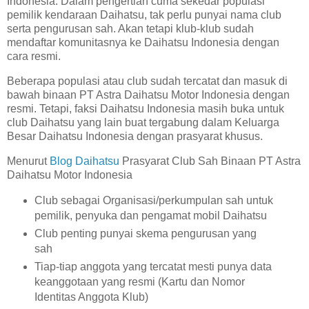
Indonesia. Dalam pengertian cuma sekedar populasi
pemilik kendaraan Daihatsu, tak perlu punyai nama club
serta pengurusan sah. Akan tetapi klub-klub sudah
mendaftar komunitasnya ke Daihatsu Indonesia dengan
cara resmi.
Beberapa populasi atau club sudah tercatat dan masuk di
bawah binaan PT Astra Daihatsu Motor Indonesia dengan
resmi. Tetapi, faksi Daihatsu Indonesia masih buka untuk
club Daihatsu yang lain buat tergabung dalam Keluarga
Besar Daihatsu Indonesia dengan prasyarat khusus.
Menurut
Blog Daihatsu
Prasyarat Club Sah Binaan PT Astra
Daihatsu Motor Indonesia
Club sebagai Organisasi/perkumpulan sah untuk
pemilik, penyuka dan pengamat mobil Daihatsu
Club penting punyai skema pengurusan yang
sah
Tiap-tiap anggota yang tercatat mesti punya data
keanggotaan yang resmi (Kartu dan Nomor
Identitas Anggota Klub)