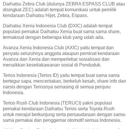
Daihatsu Zebra Club (dulunya ZEBRA ESPASS CLUB atau
disingkat ZEC) adalah tempat komunikasi untuk pemilik
kendaraan Daihatsu Hijet, Zebra, Espass.
Daihatsu Xenia Indonesia Club (DXIC) adalah tempat
populasi pemakai Daihatsu Xenia buat sama sama share,
termaksud dengan beberapa klub yang udah ada.
Avanza Xenia Indonesia Club (AXIC) yaitu tempat dan
penyatu seluruhnya anggota ataupun peminat kendaraan
Avanza dan Xenia dan memperlebar sosialisasi dan
menaikkan kesetiakawanan sosial di Penduduk.
Terios Indonesia (Terios ID) yaitu tempat buat sama sama
bertegur sapa, menceritakan, berkeluh kesah, share info dan
narsis dengan Teriosnya semasing di semua penjuru
Indonesia.
Terios Rush Club Indonesia (TERUCI) yakni populasi
pemakai kendaraan Daihatsu Terios serta Toyota Rush
untuk merajut berkunjung serta persaudaraan dengan sama-
sama pemakai dan penggemar otomotif semua Indonesia.