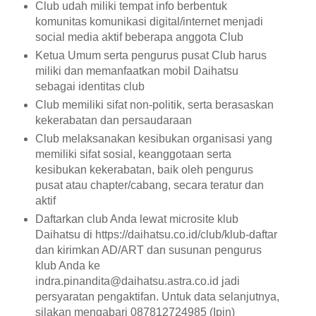
Club udah miliki tempat info berbentuk
komunitas komunikasi digital/internet menjadi
social media aktif beberapa anggota Club
Ketua Umum serta pengurus pusat Club harus
miliki dan memanfaatkan mobil Daihatsu
sebagai identitas club
Club memiliki sifat non-politik, serta berasaskan
kekerabatan dan persaudaraan
Club melaksanakan kesibukan organisasi yang
memiliki sifat sosial, keanggotaan serta
kesibukan kekerabatan, baik oleh pengurus
pusat atau chapter/cabang, secara teratur dan
aktif
Daftarkan club Anda lewat microsite klub
Daihatsu di https://daihatsu.co.id/club/klub-daftar
dan kirimkan AD/ART dan susunan pengurus
klub Anda ke
indra.pinandita@daihatsu.astra.co.id jadi
persyaratan pengaktifan. Untuk data selanjutnya,
silakan mengabari 087812724985 (Ipin)